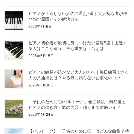
ピアノが上達しない人の共通点7選｜大人初心者が伸
び悩む原因とその解決方法
2026年7月6日
ピアノ初心者が最初に身につけたい基礎5選｜上達す
る人はここが違う！最も重要な土台とは
2026年6月15日
ピアノの練習が続かない大人の方へ｜毎日練習できる
人の共通点とは？やる気に頼らない習慣化のコツ
2026年5月30日
「子供のために①/バルトーク」全曲解説｜難易度と
ピアノの弾き方・歌の内容・踊りまで徹底ガイド
2026年4月24日
【バルトーク】「子供のために①」はどんな曲集？特