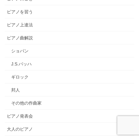
ピアノを習う
ピアノ上達法
ピアノ曲解説
ショパン
J.S.バッハ
ギロック
邦人
その他の作曲家
ピアノ発表会
大人のピアノ