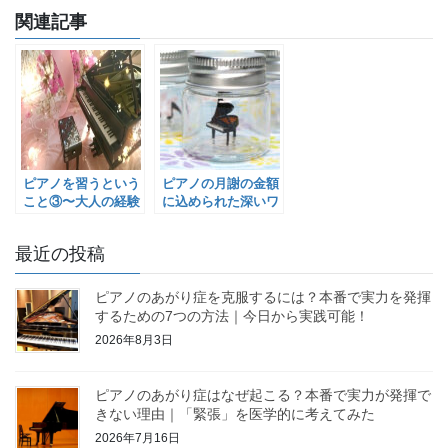
関連記事
ピアノを習うという
ピアノの月謝の金額
こと③〜大人の経験
に込められた深いワ
者の方へ〜
ケ
最近の投稿
ピアノのあがり症を克服するには？本番で実力を発揮
するための7つの方法｜今日から実践可能！
2026年8月3日
ピアノのあがり症はなぜ起こる？本番で実力が発揮で
きない理由｜「緊張」を医学的に考えてみた
2026年7月16日