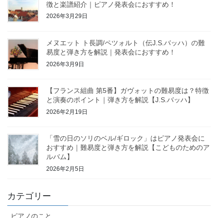
徴と楽譜紹介｜ピアノ発表会におすすめ！
2026年3月29日
メヌエット ト長調/ペツォルト（伝J.S.バッハ）の難
易度と弾き方を解説｜発表会におすすめ！
2026年3月9日
【フランス組曲 第5番】ガヴォットの難易度は？特徴
と演奏のポイント｜弾き方を解説【J.S.バッハ】
2026年2月19日
「雪の日のソリのベル/ギロック」はピアノ発表会に
おすすめ｜難易度と弾き方を解説【こどものためのア
ルバム】
2026年2月5日
カテゴリー
ピアノのこと