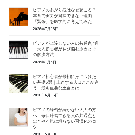
ピアノのあがり症はなぜ起こる？
本番で実力が発揮できない理由｜
「緊張」を医学的に考えてみた
2026年7月16日
ピアノが上達しない人の共通点7選
｜大人初心者が伸び悩む原因とそ
の解決方法
2026年7月6日
ピアノ初心者が最初に身につけた
い基礎5選｜上達する人はここが違
う！最も重要な土台とは
2026年6月15日
ピアノの練習が続かない大人の方
へ｜毎日練習できる人の共通点と
は？やる気に頼らない習慣化のコ
ツ
2026年5月30日