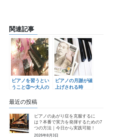
関連記事
ピアノを習うとい
ピアノの月謝が値
うこと③〜大人の
上げされる時
経験者の方へ〜
最近の投稿
ピアノのあがり症を克服するに
は？本番で実力を発揮するための7
つの方法｜今日から実践可能！
2026年8月3日