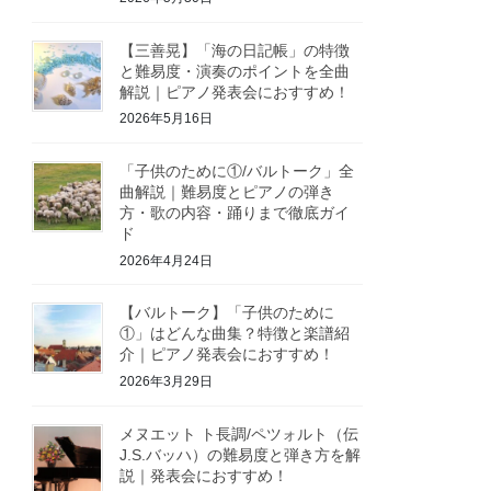
【三善晃】「海の日記帳」の特徴
と難易度・演奏のポイントを全曲
解説｜ピアノ発表会におすすめ！
2026年5月16日
「子供のために①/バルトーク」全
曲解説｜難易度とピアノの弾き
方・歌の内容・踊りまで徹底ガイ
ド
2026年4月24日
【バルトーク】「子供のために
①」はどんな曲集？特徴と楽譜紹
介｜ピアノ発表会におすすめ！
2026年3月29日
メヌエット ト長調/ペツォルト（伝
J.S.バッハ）の難易度と弾き方を解
説｜発表会におすすめ！