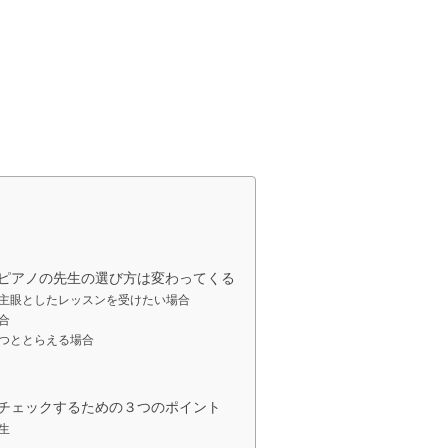
ピアノの先生の選び方は変わってくる
主眼としたレッスンを受けたい場合
合
つととらえる場合
チェックするための３つのポイント
生