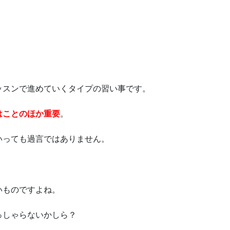
ッスンで進めていくタイプの習い事です。
はことのほか重要
。
いっても過言ではありません。
いものですよね。
っしゃらないかしら？