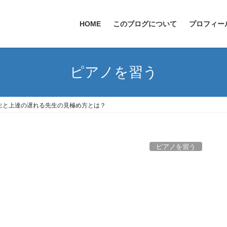
HOME
このブログについて
プロフィー
ピアノを習う
生と上達の遅れる先生の見極め方とは？
ピアノを習う