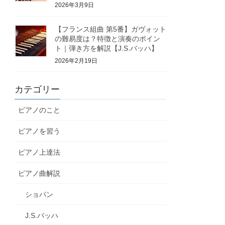
2026年3月9日
【フランス組曲 第5番】ガヴォット
の難易度は？特徴と演奏のポイン
ト｜弾き方を解説【J.S.バッハ】
2026年2月19日
カテゴリー
ピアノのこと
ピアノを習う
ピアノ上達法
ピアノ曲解説
ショパン
J.S.バッハ