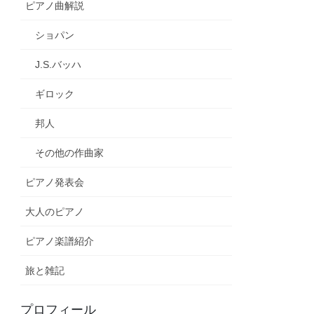
ピアノ曲解説
ショパン
J.S.バッハ
ギロック
邦人
その他の作曲家
ピアノ発表会
大人のピアノ
ピアノ楽譜紹介
旅と雑記
プロフィール