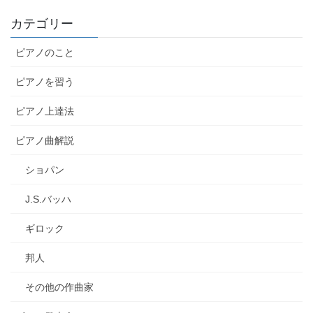
カテゴリー
ピアノのこと
ピアノを習う
ピアノ上達法
ピアノ曲解説
ショパン
J.S.バッハ
ギロック
邦人
その他の作曲家