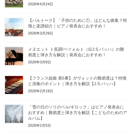
2026年4月24日
【バルトーク】「子供のために①」はどんな曲集？特
徴と楽譜紹介｜ピアノ発表会におすすめ！
2026年3月29日
メヌエット ト長調/ペツォルト（伝J.S.バッハ）の難
易度と弾き方を解説｜発表会におすすめ！
2026年3月9日
【フランス組曲 第5番】ガヴォットの難易度は？特徴
と演奏のポイント｜弾き方を解説【J.S.バッハ】
2026年2月19日
「雪の日のソリのベル/ギロック」はピアノ発表会に
おすすめ｜難易度と弾き方を解説【こどものためのア
ルバム】
2026年2月5日