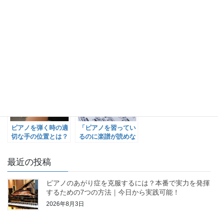
関連記事
ピアノを弾く時の適
「ピアノを習ってい
切な手の位置とは？
るのに楽譜が読めな
い人」にならないた
めに
最近の投稿
ピアノのあがり症を克服するには？本番で実力を発揮
するための7つの方法｜今日から実践可能！
2026年8月3日