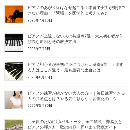
ピアノのあがり症はなぜ起こる？本番で実力が発揮で
きない理由｜「緊張」を医学的に考えてみた
2026年7月16日
ピアノが上達しない人の共通点7選｜大人初心者が伸
び悩む原因とその解決方法
2026年7月6日
ピアノ初心者が最初に身につけたい基礎5選｜上達す
る人はここが違う！最も重要な土台とは
2026年6月15日
ピアノの練習が続かない大人の方へ｜毎日練習できる
人の共通点とは？やる気に頼らない習慣化のコツ
2026年5月30日
「子供のために①/バルトーク」全曲解説｜難易度と
ピアノの弾き方・歌の内容・踊りまで徹底ガイド