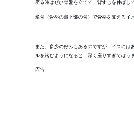
座る時はぜひ骨盤を立てて、背すじを伸ばし
坐骨（骨盤の最下部の骨）で骨盤を支えるイ
また、多少の好みもあるのですが、イスには
ルを踏むようになると、深く座りすぎてはう
広告