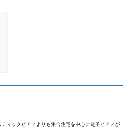
う
スティックピアノよりも集合住宅を中心に電子ピアノが