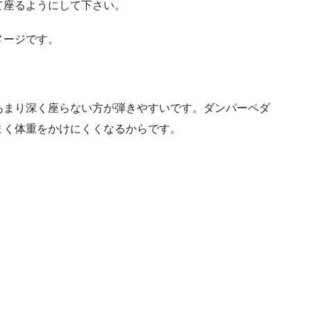
て座るようにして下さい。
メージです。
あまり深く座らない方が弾きやすいです。ダンパーペダ
まく体重をかけにくくなるからです。