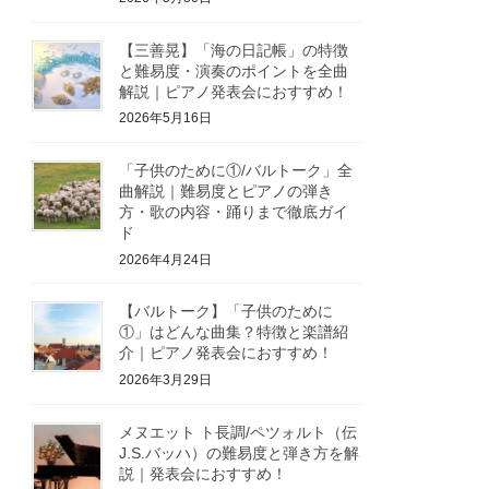
【三善晃】「海の日記帳」の特徴
と難易度・演奏のポイントを全曲
解説｜ピアノ発表会におすすめ！
2026年5月16日
「子供のために①/バルトーク」全
曲解説｜難易度とピアノの弾き
方・歌の内容・踊りまで徹底ガイ
ド
2026年4月24日
【バルトーク】「子供のために
①」はどんな曲集？特徴と楽譜紹
介｜ピアノ発表会におすすめ！
2026年3月29日
メヌエット ト長調/ペツォルト（伝
J.S.バッハ）の難易度と弾き方を解
説｜発表会におすすめ！