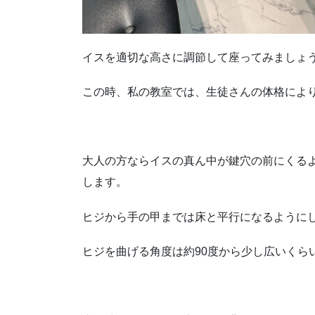
イスを適切な高さに調節して座ってみましょ
この時、私の教室では、生徒さんの体格によ
大人の方ならイスの真ん中が鍵穴の前にくる
します。
ヒジから手の甲までは床と平行になるように
ヒジを曲げる角度は約90度から少し広いくら