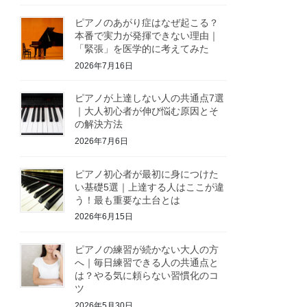
ピアノのあがり症はなぜ起こる？
本番で実力が発揮できない理由｜
「緊張」を医学的に考えてみた
2026年7月16日
ピアノが上達しない人の共通点7選
｜大人初心者が伸び悩む原因とそ
の解決方法
2026年7月6日
ピアノ初心者が最初に身につけた
い基礎5選｜上達する人はここが違
う！最も重要な土台とは
2026年6月15日
ピアノの練習が続かない大人の方
へ｜毎日練習できる人の共通点と
は？やる気に頼らない習慣化のコ
ツ
2026年5月30日