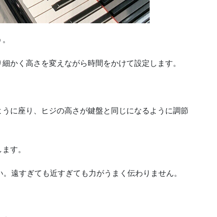
う。
り細かく高さを変えながら時間をかけて設定します。
ように座り、ヒジの高さが鍵盤と同じになるように調節
します。
い。遠すぎても近すぎても力がうまく伝わりません。