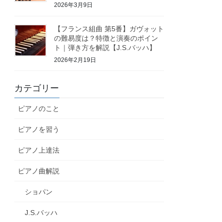
2026年3月9日
【フランス組曲 第5番】ガヴォット
の難易度は？特徴と演奏のポイン
ト｜弾き方を解説【J.S.バッハ】
2026年2月19日
カテゴリー
ピアノのこと
ピアノを習う
ピアノ上達法
ピアノ曲解説
ショパン
J.S.バッハ