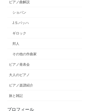
ピアノ曲解説
ショパン
J.S.バッハ
ギロック
邦人
その他の作曲家
ピアノ発表会
大人のピアノ
ピアノ楽譜紹介
旅と雑記
プロフィール