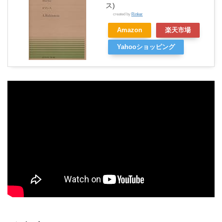
ス)
created by
Rinker
Amazon
楽天市場
Yahooショッピング