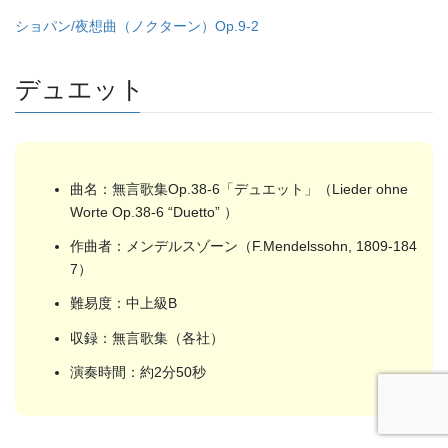
ショパン/夜想曲（ノクターン）Op.9-2
デュエット
曲名：無言歌集Op.38-6「デュエット」（Lieder ohne
Worte Op.38-6 “Duetto” ）
作曲者：メンデルスゾーン（F.Mendelssohn, 1809-184
7）
難易度：中上級B
収録：無言歌集（各社）
演奏時間：約2分50秒